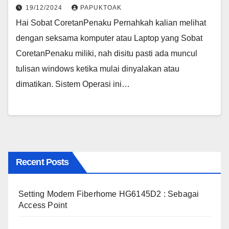
19/12/2024
PAPUKTOAK
Hai Sobat CoretanPenaku Pernahkah kalian melihat
dengan seksama komputer atau Laptop yang Sobat
CoretanPenaku miliki, nah disitu pasti ada muncul
tulisan windows ketika mulai dinyalakan atau
dimatikan. Sistem Operasi ini…
Recent Posts
Setting Modem Fiberhome HG6145D2 : Sebagai
Access Point