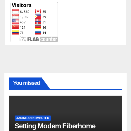
You missed
JARINGAN KOMPUTER
Setting Modem Fiberhome