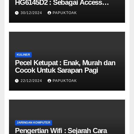
HG6145D2 : Sebagai Access
Point
30/12/2024
PAPUKTOAK
KULINER
Pecel Ketupat : Enak, Murah dan
Cocok Untuk Sarapan Pagi
22/12/2024
PAPUKTOAK
JARINGAN KOMPUTER
Pengertian Wifi : Sejarah Cara