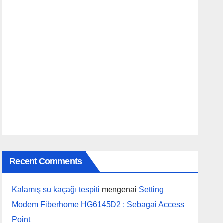
Recent Comments
Kalamış su kaçağı tespiti
mengenai
Setting
Modem Fiberhome HG6145D2 : Sebagai Access
Point