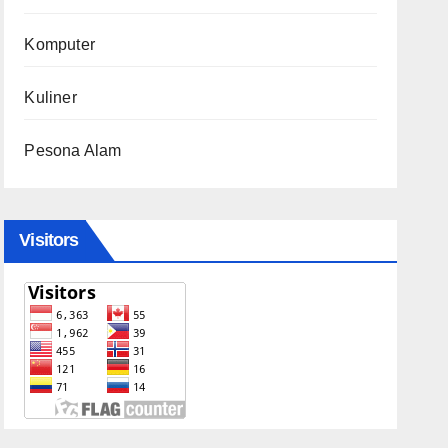
Komputer
Kuliner
Pesona Alam
Visitors