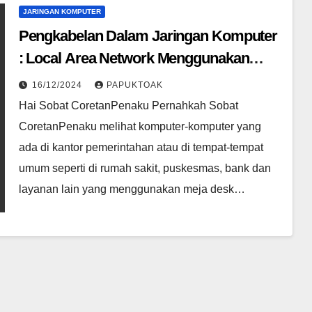
JARINGAN KOMPUTER
Pengkabelan Dalam Jaringan Komputer
: Local Area Network Menggunakan
Kabel Stright dan Kabel Cross
16/12/2024
PAPUKTOAK
Hai Sobat CoretanPenaku Pernahkah Sobat
CoretanPenaku melihat komputer-komputer yang
ada di kantor pemerintahan atau di tempat-tempat
umum seperti di rumah sakit, puskesmas, bank dan
layanan lain yang menggunakan meja desk…